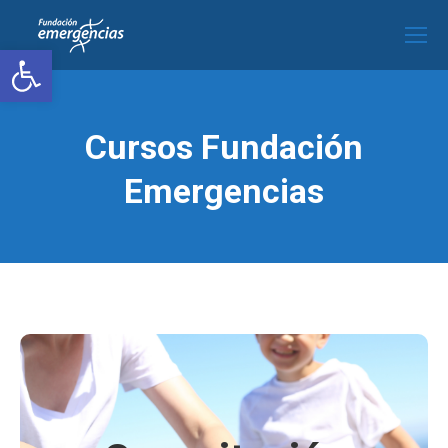
Abrir barra de herramientas
Cursos Fundación
Emergencias
Capacitación
básica