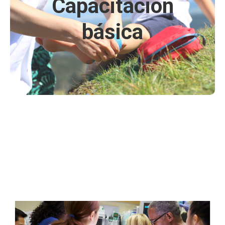
Capacitación
En este módulo encontrarás capacitaciones y
básica
programas de entrenamientos destinados hacia el
público en general.
Click Aquí