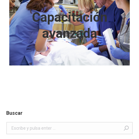
Capacitación
Capacitación
avanzada
avanzada
Click Aquí
Buscar
Buscar: