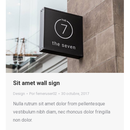
Sit amet wall sign
Design
Por
femeruser02
30 octubre, 2017
Nulla rutrum sit amet dolor from pellentesque
vestibulum nibh diam, nec rhoncus dolor fringilla
non dolor.