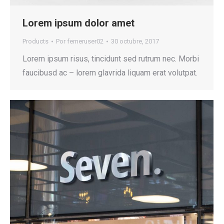
Lorem ipsum dolor amet
Products
Por
femeruser02
30 octubre, 2017
Lorem ipsum risus, tincidunt sed rutrum nec. Morbi
faucibusd ac – lorem glavrida liquam erat volutpat.