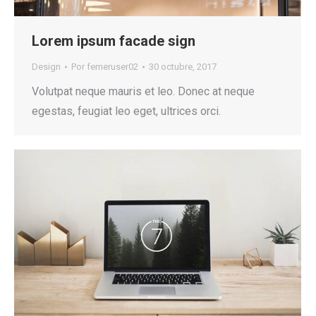
Lorem ipsum facade sign
Design
Por
femeruser02
30 octubre, 2017
Volutpat neque mauris et leo. Donec at neque
egestas, feugiat leo eget, ultrices orci.