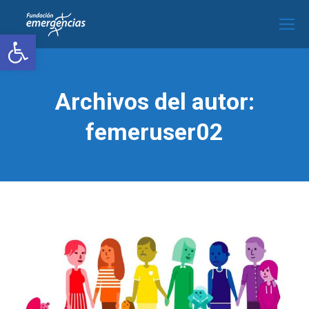
Abrir barra de herramientas
Archivos del autor:
femeruser02