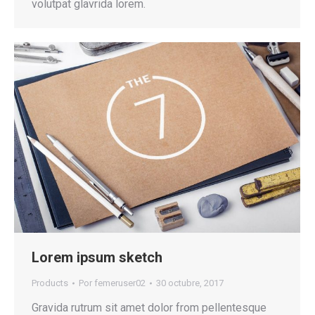
volutpat glavrida lorem.
Lorem ipsum sketch
Products
Por
femeruser02
30 octubre, 2017
Gravida rutrum sit amet dolor from pellentesque